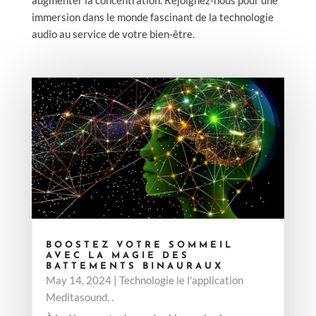
immersion dans le monde fascinant de la technologie
audio au service de votre bien-être.
BOOSTEZ VOTRE SOMMEIL
AVEC LA MAGIE DES
BATTEMENTS BINAURAUX
May 14, 2024
|
Technologie le l'application
Meditasound
,
.