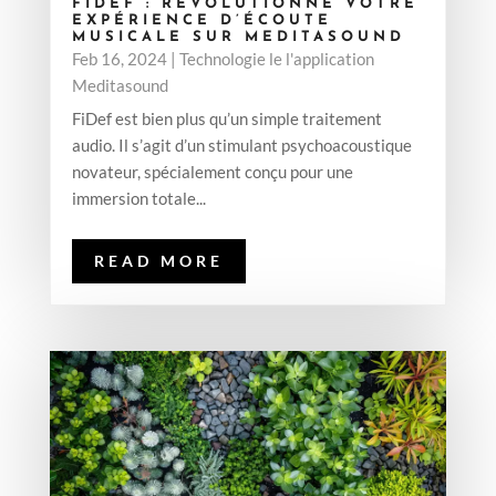
FIDEF : RÉVOLUTIONNE VOTRE
EXPÉRIENCE D’ÉCOUTE
MUSICALE SUR MEDITASOUND
Feb 16, 2024
|
Technologie le l'application
Meditasound
FiDef est bien plus qu’un simple traitement
audio. Il s’agit d’un stimulant psychoacoustique
novateur, spécialement conçu pour une
immersion totale...
READ MORE