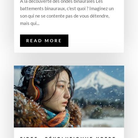
À la découverte des ondes binaurales Les
battements binauraux, c'est quoi ? Imaginez un
son qui ne se contente pas de vous détendre,
mais qui...
READ MORE